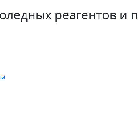
оледных реагентов и 
ты