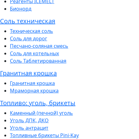
Реагенты ICEMELT
Бионорд
Соль техническая
Техническая соль
Соль для дорог
Песчано-соляная смесь
Соль для котельных
Соль Таблетированная
Гранитная крошка
Гранитная крошка
Мраморная крошка
Топливо: уголь, брикеты
Каменный (печной) уголь
Уголь ДПК, ДКО
Уголь антрацит
Топливные брикеты Pini-Kay