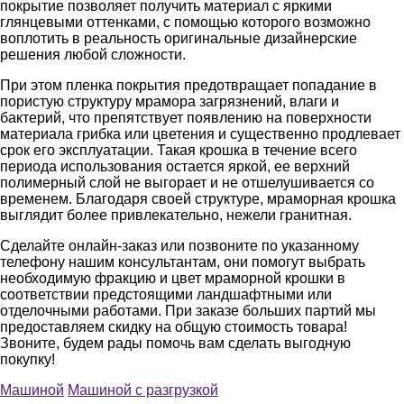
покрытие позволяет получить материал с яркими
глянцевыми оттенками, с помощью которого возможно
воплотить в реальность оригинальные дизайнерские
решения любой сложности.
При этом пленка покрытия предотвращает попадание в
пористую структуру мрамора загрязнений, влаги и
бактерий, что препятствует появлению на поверхности
материала грибка или цветения и существенно продлевает
срок его эксплуатации. Такая крошка в течение всего
периода использования остается яркой, ее верхний
полимерный слой не выгорает и не отшелушивается со
временем. Благодаря своей структуре, мраморная крошка
выглядит более привлекательно, нежели гранитная.
Сделайте онлайн-заказ или позвоните по указанному
телефону нашим консультантам, они помогут выбрать
необходимую фракцию и цвет мраморной крошки в
соответствии предстоящими ландшафтными или
отделочными работами. При заказе больших партий мы
предоставляем скидку на общую стоимость товара!
Звоните, будем рады помочь вам сделать выгодную
покупку!
Машиной
Машиной с разгрузкой