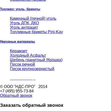
Топливо: уголь, брикеты
Каменный (печной) уголь
Уголь ДПК, ДКО
Уголь антрацит
Топливные брикеты Pini-Kay
Нерудные материалы
Керамзит
Холодный Асфальт
Щебень гранитный (Крошка)
Песок речной
Песок крупнозернистый
Показать еще
©
ООО "НДС-ПРО"
2014
+7 (495)
955-73-84
Обратный звонок
Заказать обратный звонок