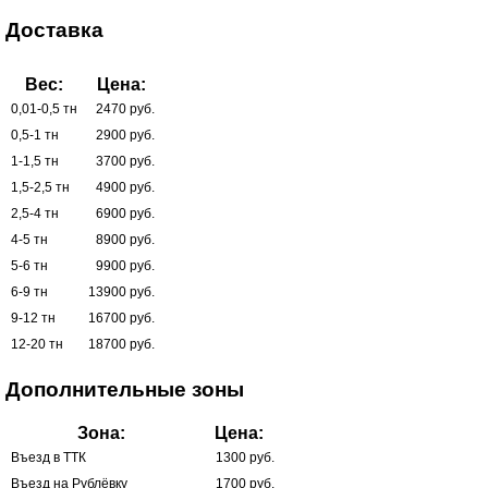
Доставка
Вес:
Цена:
0,01-0,5 тн
2470 руб.
0,5-1 тн
2900 руб.
1-1,5 тн
3700 руб.
1,5-2,5 тн
4900 руб.
2,5-4 тн
6900 руб.
4-5 тн
8900 руб.
5-6 тн
9900 руб.
6-9 тн
13900 руб.
9-12 тн
16700 руб.
12-20 тн
18700 руб.
Дополнительные зоны
Зона:
Цена:
Въезд в ТТК
1300 руб.
Въезд на Рублёвку
1700 руб.