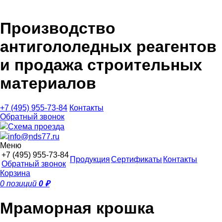
Производство
антигололедных реагентов
и продажа строительных
материалов
+7 (495)
955-73-84
Контакты
Обратный звонок
Схема проезда
info@nds77.ru
Меню
+7 (495)
955-73-84
Продукция
Сертификаты
Контакты
Обратный звонок
Корзина
0 позиций
0 ₽
Мраморная крошка