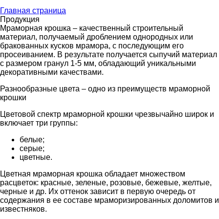
Главная страница
Продукция
Мраморная крошка – качественный строительный
материал, получаемый дроблением однородных или
бракованных кусков мрамора, с последующим его
просеиванием. В результате получается сыпучий материал
с размером гранул 1-5 мм, обладающий уникальными
декоративными качествами.
Разнообразные цвета – одно из преимуществ мраморной
крошки
Цветовой спектр мраморной крошки чрезвычайно широк и
включает три группы:
белые;
серые;
цветные.
Цветная мраморная крошка обладает множеством
расцветок: красные, зеленые, розовые, бежевые, желтые,
черные и др. Их оттенок зависит в первую очередь от
содержания в ее составе мраморизированных доломитов и
известняков.