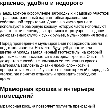
красиво, удобно и недорого
Ландшафтное оформление загородных и садовых участков
– распространенный вариант облагораживания
собственной территории. Довольно часто для него
используют мраморную крошку, которую часто используют
для отсыпки пешеходных тропинок и тротуаров, создания
декоративных клумб и сухих ручьев, мульчирования почвы.
Перед проведением мульчирования поверхность земли
подготавливается. На место будущей дорожки или
цветника укладывается черный геотекстиль, на который
ровным слоем насыпается мраморная крошка. Опытный
декоратор способен с помощью естественных красок
материала воплотить дизайн любой сложности и
превратить земельный участок в неповторимый природный
уголок, где приятно отдыхать и проводить свободное
время.
Мраморная крошка в интерьере
помещений
Мраморная крошка позволяет получить прекрасный