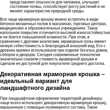
представляет опасности для человека, улучшает
состояние почвы, способствует росту растений и не
меняет характеристик природной среды.
Все чаще мраморную крошку можно встретить в виде
бетонно-мозаичных полов в магазинах, торговых центрах,
медицинских и образовательных учреждениях. Такое
напольное покрытие отличается высокой износостойкостью
и не боится повышенной влажности. При этом, в
сравнении с другими аналогами, мраморные полы имеют
низкую себестоимость и благородный внешний вид. Его с
древних времен использовали при отделке богатых домов,
соборов и дворцов. Сегодня современные технологии
значительно снизили стоимость мраморной крошки и
сделали ее доступной для покупателя среднего достатка.
Декоративная мраморная крошка –
идеальный вариант для
ландшафтного дизайна
При ландшафтном оформлении территорий дизайнеры
чаще всего используют декоративную мраморную крошку,
окрашенную с помощью полимерного состава. Такое