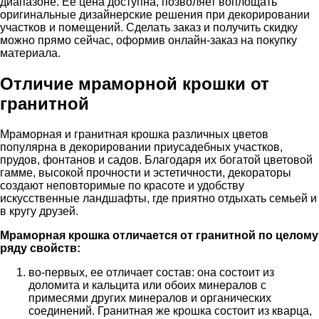
диапазоне. Ее цена доступна, позволяет воплощать
оригинальные дизайнерские решения при декорировании
участков и помещений. Сделать заказ и получить скидку
можно прямо сейчас, оформив онлайн-заказ на покупку
материала.
Отличие мраморной крошки от
гранитной
Мраморная и гранитная крошка различных цветов
популярна в декорировании приусадебных участков,
прудов, фонтанов и садов. Благодаря их богатой цветовой
гамме, высокой прочности и эстетичности, декораторы
создают неповторимые по красоте и удобству
искусственные ландшафты, где приятно отдыхать семьей и
в кругу друзей.
Мраморная крошка отличается от гранитной по целому
ряду свойств:
во-первых, ее отличает состав: она состоит из
доломита и кальцита или обоих минералов с
примесями других минералов и органических
соединений. Гранитная же крошка состоит из кварца,