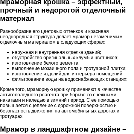
Мраморная крошка – эффектный,
прочный и недорогой отделочный
материал
Разнообразие его цветовых оттенков и красивая
неоднородная структура делает мрамор незаменимым
отделочным материалом в следующих сферах:
наружная и внутренняя отделка зданий;
обустройство оригинальных клумб и цветников;
изготовление белого цемента;
выполнение мозаичного пола и тротуарной плитки;
изготовление изделий для интерьера помещений;
фильтрование воды на водоснабжающих станциях;
Кроме того, мраморную крошку применяют в качестве
антигололедного реагента при борьбе со снежными
накатами и наледью в зимний период. С ее помощью
повышается сцепление с дорожной поверхностью и
безопасность движения на автомобильных дорогах и
тротуарах.
Мрамор в ландшафтном дизайне –