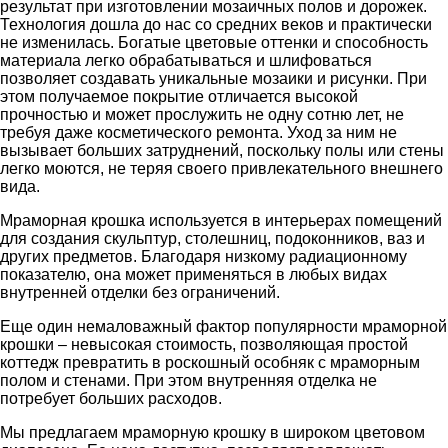
результат при изготовлении мозаичных полов и дорожек.
Технология дошла до нас со средних веков и практически
не изменилась. Богатые цветовые оттенки и способность
материала легко обрабатываться и шлифоваться
позволяет создавать уникальные мозаики и рисунки. При
этом получаемое покрытие отличается высокой
прочностью и может прослужить не одну сотню лет, не
требуя даже косметического ремонта. Уход за ним не
вызывает больших затруднений, поскольку полы или стены
легко моются, не теряя своего привлекательного внешнего
вида.
Мраморная крошка используется в интерьерах помещений
для создания скульптур, столешниц, подоконников, ваз и
других предметов. Благодаря низкому радиационному
показателю, она может применяться в любых видах
внутренней отделки без ограничений.
Еще один немаловажный фактор популярности мраморной
крошки – невысокая стоимость, позволяющая простой
коттедж превратить в роскошный особняк с мраморным
полом и стенами. При этом внутренняя отделка не
потребует больших расходов.
Мы предлагаем мраморную крошку в широком цветовом