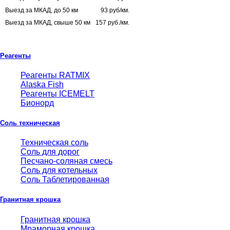
Выезд за МКАД, до 50 км
93 руб/км.
Выезд за МКАД, свыше 50 км
157 руб./км.
Реагенты
Реагенты RATMIX
Alaska Fish
Реагенты ICEMELT
Бионорд
Соль техническая
Техническая соль
Соль для дорог
Песчано-соляная смесь
Соль для котельных
Соль Таблетированная
Гранитная крошка
Гранитная крошка
Мраморная крошка