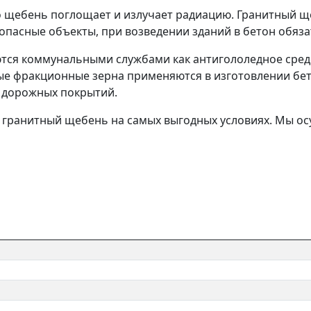
о щебень поглощает и излучает радиацию. Гранитный ще
о опасные объекты, при возведении зданий в бетон обя
ся коммунальными службами как антигололедное средст
ые фракционные зерна применяются в изготовлении бет
 дорожных покрытий.
 гранитный щебень на самых выгодных условиях. Мы ос