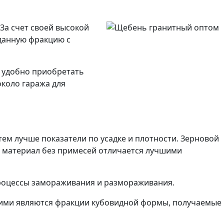
За счет своей высокой
данную фракцию с
ь удобно приобретать
коло гаража для
ем лучше показатели по усадке и плотности. Зерновой
ый материал без примесей отличается лучшими
процессы замораживания и размораживания.
чшими являются фракции кубовидной формы, получаемые