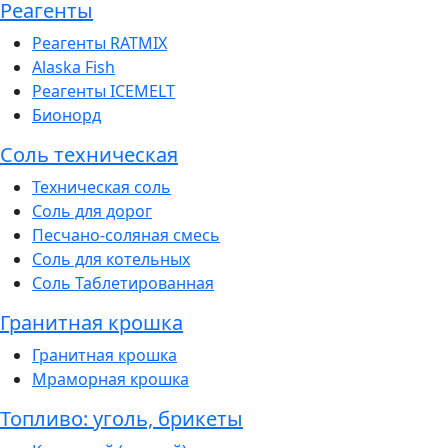
Реагенты
Реагенты RATMIX
Alaska Fish
Реагенты ICEMELT
Бионорд
Соль техническая
Техническая соль
Соль для дорог
Песчано-соляная смесь
Соль для котельных
Соль Таблетированная
Гранитная крошка
Гранитная крошка
Мраморная крошка
Топливо: уголь, брикеты