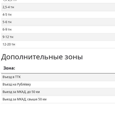
2,5-4 тн
4-5 тн
5-6 тн
6-9 тн
9-12 тн
12-20 тн
Дополнительные зоны
Зона:
Въезд в ТТК
Въезд на Рублёвку
Выезд за МКАД, до 50 км
Выезд за МКАД, свыше 50 км