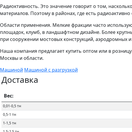
Радиоктивность. Это значение говорит о том, наскольк
материалов. Поэтому в районах, где есть радиоактивн
Области применения. Мелкие фракции часто используют
площадок, клумб, в ландшафтном дизайне. Более крупн
при сооружении мостовых конструкций, аэродромных и
Наша компания предлагает купить оптом или в розницу
Москвы и области.
Машиной
Машиной с разгрузкой
Доставка
Вес:
0,01-0,5 тн
0,5-1 тн
1-1,5 тн
1,5-2,5 тн