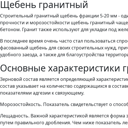
Щебень гранитный
Строительный гранитный щебень фракции 5-20 мм - оди
прочности и морозостойкости щебень гранитный чаще 
бетоном. Гранит также используют для укладки под же
В последнее время очень часто стал пользоваться сп
фасованный щебень для своих строительных нужд, прич
удобного заезда, а также для благоустройства территор
Основные характеристики 
Зерновой состав является определяющей характеристик
состав указывает на количество содержащихся в соста
показателями адгезии к связующему.
Морозостойкость. Показатель свидетельствует о спос
Лещадность. Важной характеристикой является форма з
путем правильного дробления. Чем ниже показатель л