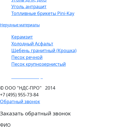
Уголь антрацит
Топливные брикеты Pini-Kay
Нерудные материалы
Керамзит
Холодный Асфальт
Щебень гранитный (Крошка)
Песок речной
Песок крупнозернистый
Показать еще
©
ООО "НДС-ПРО"
2014
+7 (495)
955-73-84
Обратный звонок
Заказать обратный звонок
ФИО