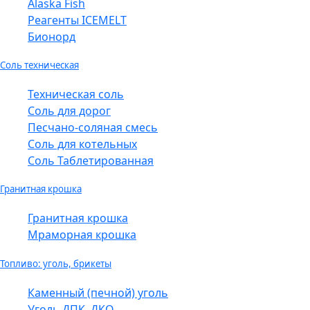
Alaska Fish
Реагенты ICEMELT
Бионорд
Соль техническая
Техническая соль
Соль для дорог
Песчано-соляная смесь
Соль для котельных
Соль Таблетированная
Гранитная крошка
Гранитная крошка
Мраморная крошка
Топливо: уголь, брикеты
Каменный (печной) уголь
Уголь ДПК, ДКО