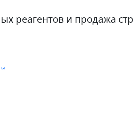
ых реагентов и продажа ст
ты