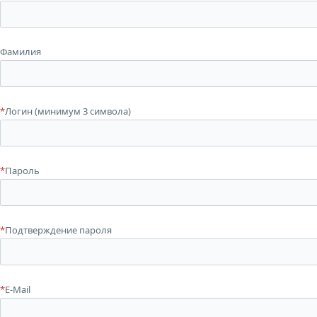
Фамилия
*
Логин (минимум 3 символа)
*
Пароль
*
Подтверждение пароля
*
E-Mail