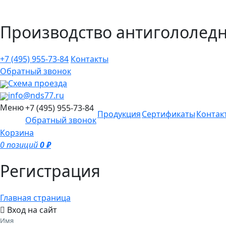
Производство антигололедн
+7 (495)
955-73-84
Контакты
Обратный звонок
Схема проезда
info@nds77.ru
Меню
+7 (495)
955-73-84
Продукция
Сертификаты
Контак
Обратный звонок
Корзина
0 позиций
0 ₽
Регистрация
Главная страница
Вход на сайт
Имя