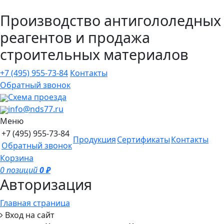
Производство антигололедных
реагентов и продажа
строительных материалов
+7 (495)
955-73-84
Контакты
Обратный звонок
Схема проезда
info@nds77.ru
Меню
+7 (495)
955-73-84
Продукция
Сертификаты
Контакты
Обратный звонок
Корзина
0 позиций
0 ₽
Авторизация
Главная страница
Вход на сайт