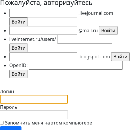
Пожалуйста, авторизуйтесь
.livejournal.com
@mail.ru
liveinternet.ru/users/
.blogspot.com
OpenID:
Логин
Пароль
Запомнить меня на этом компьютере