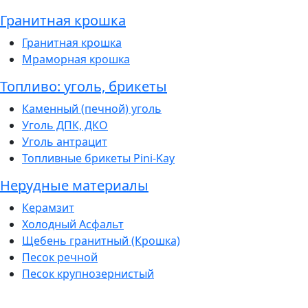
Гранитная крошка
Гранитная крошка
Мраморная крошка
Топливо: уголь, брикеты
Каменный (печной) уголь
Уголь ДПК, ДКО
Уголь антрацит
Топливные брикеты Pini-Kay
Нерудные материалы
Керамзит
Холодный Асфальт
Щебень гранитный (Крошка)
Песок речной
Песок крупнозернистый
Показать еще