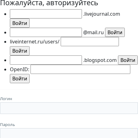
Пожалуйста, авторизуйтесь
.livejournal.com
@mail.ru
liveinternet.ru/users/
.blogspot.com
OpenID:
Логин
Пароль