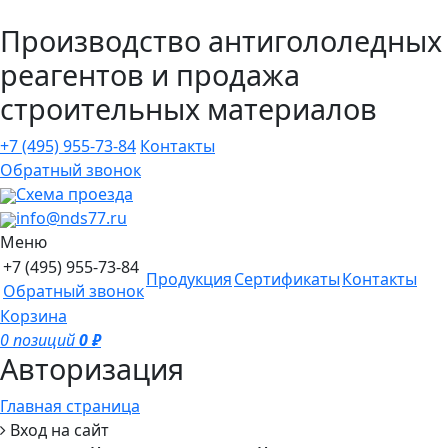
Производство антигололедных
реагентов и продажа
строительных материалов
+7 (495)
955-73-84
Контакты
Обратный звонок
Схема проезда
info@nds77.ru
Меню
+7 (495)
955-73-84
Продукция
Сертификаты
Контакты
Обратный звонок
Корзина
0 позиций
0 ₽
Авторизация
Главная страница
Вход на сайт